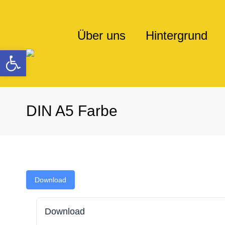
Über uns
Hintergrund
Werkzeugleiste öffnen
DIN A5 Farbe
Download
Download