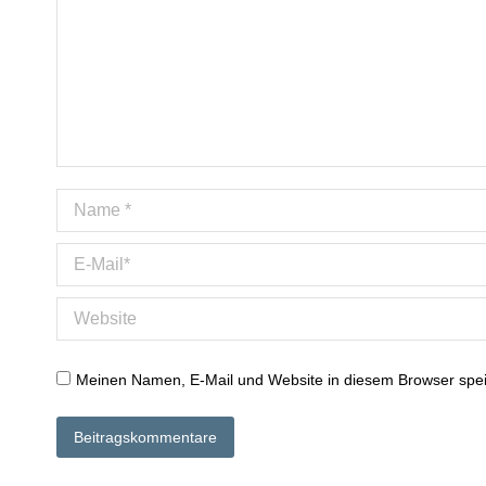
Name *
E-Mail *
Website
Meinen Namen, E-Mail und Website in diesem Browser speic
Beitragskommentare