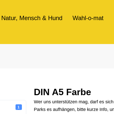
Natur, Mensch & Hund
Wahl-o-mat
DIN A5 Farbe
Wer uns unterstützen mag, darf es sic
1
Parks es aufhängen, bitte kurze Info, 